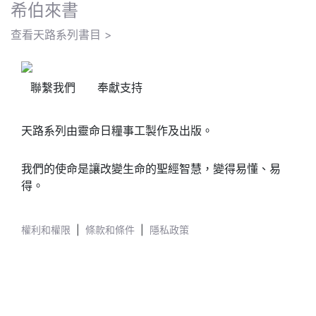
希伯來書
查看天路系列書目 >
聯繫我們
奉獻支持
天路系列由靈命日糧事工製作及出版。
我們的使命是讓改變生命的聖經智慧，變得易懂、易
得。
權利和權限
|
條款和條件
|
隱私政策