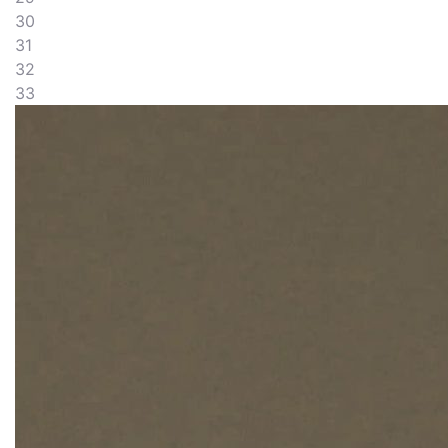
30
31
32
33