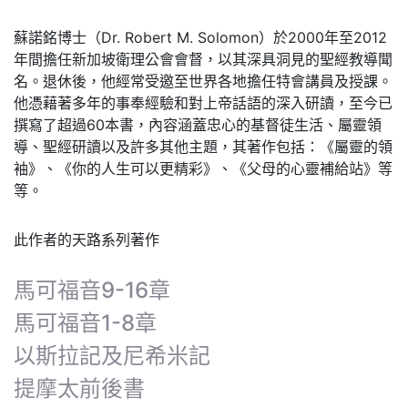
蘇諾銘博士（Dr. Robert M. Solomon）於2000年至2012
年間擔任新加坡衛理公會會督，以其深具洞見的聖經教導聞
名。退休後，他經常受邀至世界各地擔任特會講員及授課。
他憑藉著多年的事奉經驗和對上帝話語的深入研讀，至今已
撰寫了超過60本書，內容涵蓋忠心的基督徒生活、屬靈領
導、聖經研讀以及許多其他主題，其著作包括：《屬靈的領
袖》、《你的人生可以更精彩》、《父母的心靈補給站》等
等。
此作者的天路系列著作
馬可福音9-16章
馬可福音1-8章
以斯拉記及尼希米記
提摩太前後書