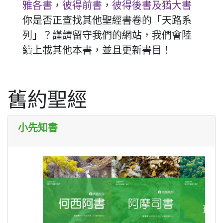
雅各書
，
彼得前書
，
彼得後書及猶大書
你是否正查找其他聖經書卷的「天路系
列」？謹請留守我們的網站，我們會陸
續上載其他本書，並且更新書目！
舊約聖經
小先知書