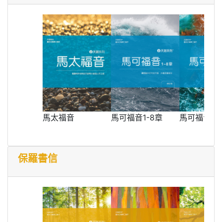
馬太福音
馬可福音1-8章
馬可福音9-
保羅書信