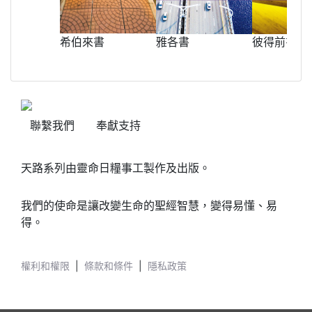
希伯來書
彼得前書
雅各書
聯繫我們
奉獻支持
天路系列由靈命日糧事工製作及出版。
我們的使命是讓改變生命的聖經智慧，變得易懂、易
得。
權利和權限
|
條款和條件
|
隱私政策