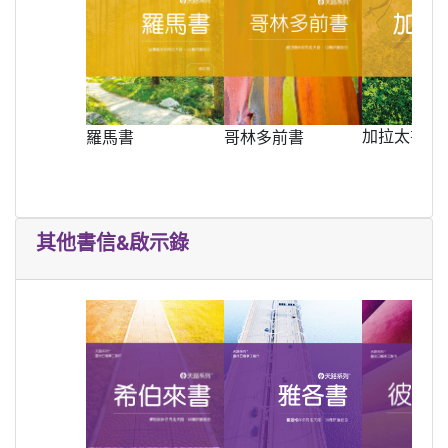
加拉太書
羅馬書
哥林多前書
其他書信&啟示錄