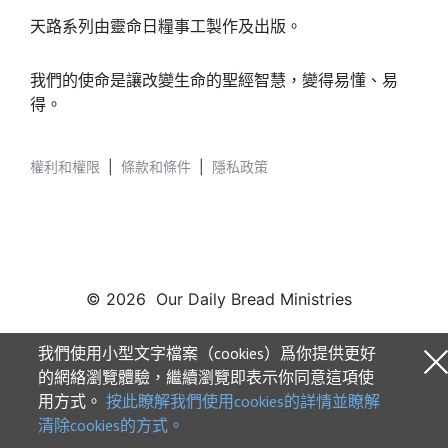
天路系列由靈命日糧事工製作及出版。
我們的使命是讓改變生命的聖經智慧，變得易懂、易
得。
權利和權限
|
條款和條件
|
隱私政策
© 2026 Our Daily Bread Ministries
我們使用小型文字檔案（cookies）爲你提供更好
的網絡瀏覽體驗，繼續瀏覽即表示你同意這項使
用方式。
按此瞭解我們使用cookies的詳情並瞭解
清除cookies的方式。