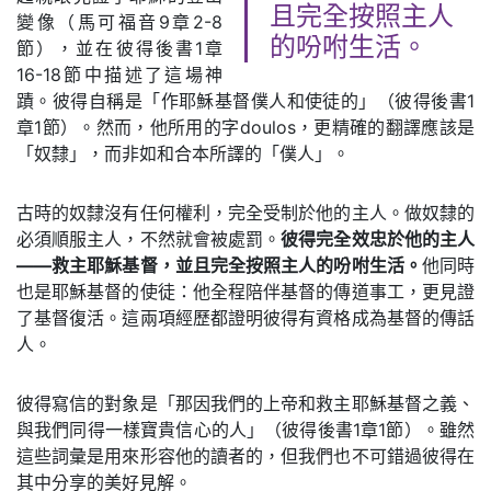
且完全按照主人
變像（馬可福音9章2-8
的吩咐生活。
節），並在彼得後書1章
16-18節中描述了這場神
蹟。彼得自稱是「作耶穌基督僕人和使徒的」（彼得後書1
章1節）。然而，他所用的字doulos，更精確的翻譯應該是
「奴隸」，而非如和合本所譯的「僕人」。
古時的奴隸沒有任何權利，完全受制於他的主人。做奴隸的
必須順服主人，不然就會被處罰。
彼得完全效忠於他的主人
——救主耶穌基督，並且完全按照主人的吩咐生活。
他同時
也是耶穌基督的使徒：他全程陪伴基督的傳道事工，更見證
了基督復活。這兩項經歷都證明彼得有資格成為基督的傳話
人。
彼得寫信的對象是「那因我們的上帝和救主耶穌基督之義、
與我們同得一樣寶貴信心的人」（彼得後書1章1節）。雖然
這些詞彙是用來形容他的讀者的，但我們也不可錯過彼得在
其中分享的美好見解。