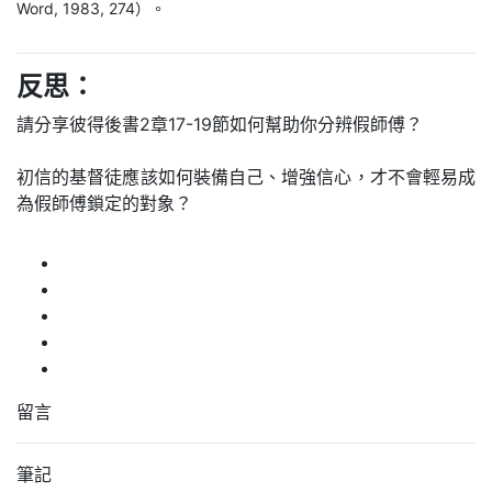
Word, 1983, 274）。
反思：
請分享彼得後書2章17-19節如何幫助你分辨假師傅？
初信的基督徒應該如何裝備自己、增強信心，才不會輕易成
為假師傅鎖定的對象？
留言
筆記