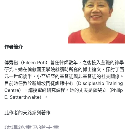
作者簡介
傅秀鑾（Eileen Poh）曾任律師數年，之後投入全職的神學
研究。她在倫敦國王學院就讀時所寫的博士論文，探討了西
元一世紀後半，小亞細亞的基督徒與非基督徒的社交關係。
目前她任教於新加坡門徒訓練中心（Discipleship Training
Centre），講授聖經研究課程。她的丈夫是薩斐立（Philip
E. Satterthwaite）。
此作者的天路系列著作
彼得後書及猶大書