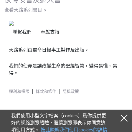
查看天路系列書目 >
聯繫我們
奉獻支持
天路系列由靈命日糧事工製作及出版。
我們的使命是讓改變生命的聖經智慧，變得易懂、易
得。
權利和權限
|
條款和條件
|
隱私政策
我們使用小型文字檔案（cookies）爲你提供更
好的網絡瀏覽體驗，繼續瀏覽即表示你同意這
項使用方式。
按此瞭解我們使用cookies的詳情
© 2026 Our Daily Bread Ministries