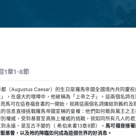
1章1-8節
都（Augustus Caesar）的生日是羅馬帝國全國境內共同慶
日」，在盛大的喧嘩中，他被稱為「上帝之子」。這兩個名詞在
，而馬可在這卷福音書的一開始，就將這兩個名詞連結到舊約及耶
進的信息直接挑戰羅馬帝國宣稱的皇權：他們如何敢與萬王之王
特別權威，受到基督至高無上權威的挑戰，就如同所有凡人的君
到永遠，是亙古不變的（ 希伯來書13章8節）。
馬可福音接著
神聖基督，以及祂的降臨如何成為這個世界的好消息。