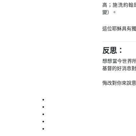
高；施洗約翰
變）。
這位耶穌具有
反思：
想想當今世界
基督的好消息
悔改對你來說