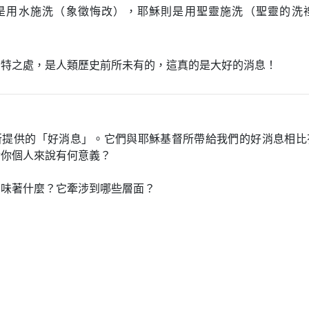
是用水施洗（象徵悔改），耶穌則是用聖靈施洗（聖靈的洗
獨特之處，是人類歷史前所未有的，這真的是大好的消息！
所提供的「好消息」。它們與耶穌基督所帶給我們的好消息相比
對你個人來說有何意義？
意味著什麼？它牽涉到哪些層面？