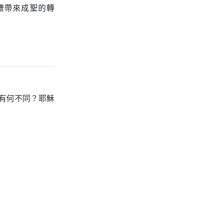
禮帶來成聖的轉
有何不同？耶穌