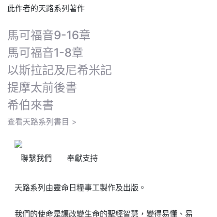
此作者的天路系列著作
馬可福音9-16章
馬可福音1-8章
以斯拉記及尼希米記
提摩太前後書
希伯來書
查看天路系列書目 >
聯繫我們
奉獻支持
天路系列由靈命日糧事工製作及出版。
我們的使命是讓改變生命的聖經智慧，變得易懂、易