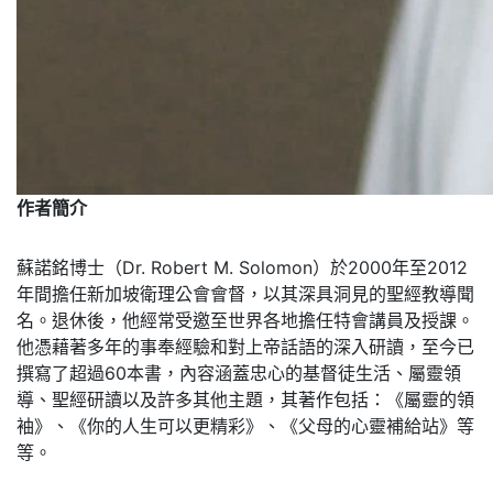
作者簡介
蘇諾銘博士（Dr. Robert M. Solomon）於2000年至2012
年間擔任新加坡衛理公會會督，以其深具洞見的聖經教導聞
名。退休後，他經常受邀至世界各地擔任特會講員及授課。
他憑藉著多年的事奉經驗和對上帝話語的深入研讀，至今已
撰寫了超過60本書，內容涵蓋忠心的基督徒生活、屬靈領
導、聖經研讀以及許多其他主題，其著作包括：《屬靈的領
袖》、《你的人生可以更精彩》、《父母的心靈補給站》等
等。