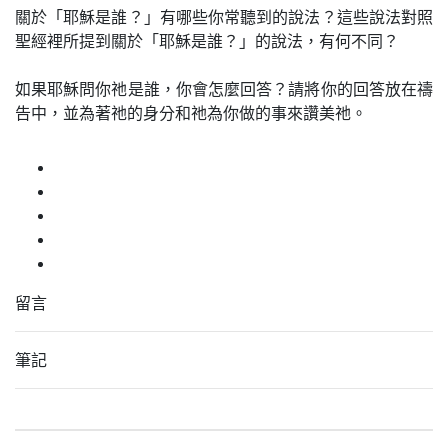
關於「耶穌是誰？」有哪些你常聽到的說法？這些說法對照
聖經裡所提到關於「耶穌是誰？」的說法，有何不同？
如果耶穌問你祂是誰，你會怎麼回答？請將你的回答放在禱
告中，並為著祂的身分和祂為你做的事來讚美祂。
留言
筆記