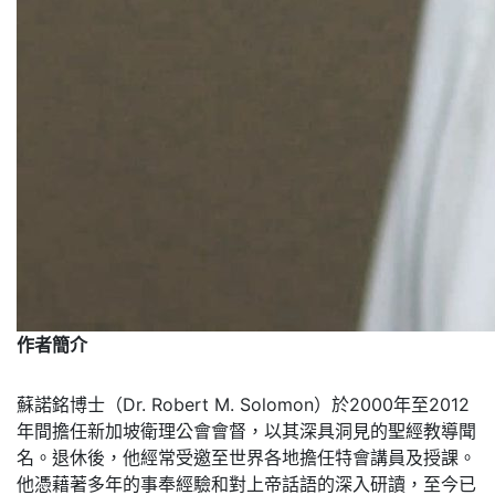
作者簡介
蘇諾銘博士（Dr. Robert M. Solomon）於2000年至2012
年間擔任新加坡衛理公會會督，以其深具洞見的聖經教導聞
名。退休後，他經常受邀至世界各地擔任特會講員及授課。
他憑藉著多年的事奉經驗和對上帝話語的深入研讀，至今已