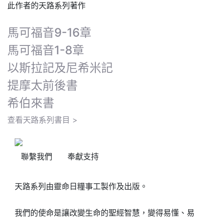
此作者的天路系列著作
馬可福音9-16章
馬可福音1-8章
以斯拉記及尼希米記
提摩太前後書
希伯來書
查看天路系列書目 >
聯繫我們
奉獻支持
天路系列由靈命日糧事工製作及出版。
我們的使命是讓改變生命的聖經智慧，變得易懂、易