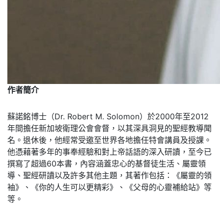
作者簡介
蘇諾銘博士（Dr. Robert M. Solomon）於2000年至2012
年間擔任新加坡衛理公會會督，以其深具洞見的聖經教導聞
名。退休後，他經常受邀至世界各地擔任特會講員及授課。
他憑藉著多年的事奉經驗和對上帝話語的深入研讀，至今已
撰寫了超過60本書，內容涵蓋忠心的基督徒生活、屬靈領
導、聖經研讀以及許多其他主題，其著作包括：《屬靈的領
袖》、《你的人生可以更精彩》、《父母的心靈補給站》等
等。