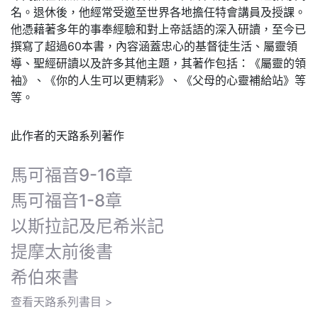
名。退休後，他經常受邀至世界各地擔任特會講員及授課。
他憑藉著多年的事奉經驗和對上帝話語的深入研讀，至今已
撰寫了超過60本書，內容涵蓋忠心的基督徒生活、屬靈領
導、聖經研讀以及許多其他主題，其著作包括：《屬靈的領
袖》、《你的人生可以更精彩》、《父母的心靈補給站》等
等。
此作者的天路系列著作
馬可福音9-16章
馬可福音1-8章
以斯拉記及尼希米記
提摩太前後書
希伯來書
查看天路系列書目 >