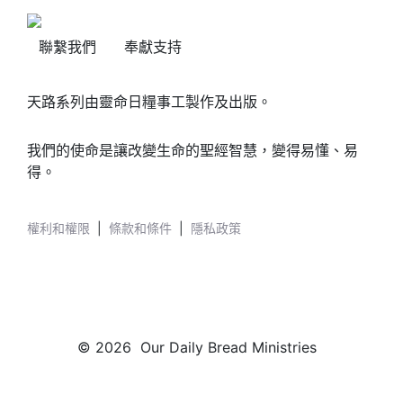
聯繫我們
奉獻支持
天路系列由靈命日糧事工製作及出版。
我們的使命是讓改變生命的聖經智慧，變得易懂、易
得。
權利和權限
|
條款和條件
|
隱私政策
© 2026 Our Daily Bread Ministries