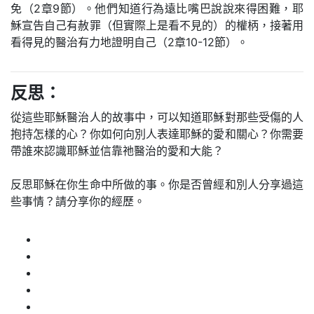
免（2章9節）。他們知道行為遠比嘴巴說說來得困難，耶
穌宣告自己有赦罪（但實際上是看不見的）的權柄，接著用
看得見的醫治有力地證明自己（2章10-12節）。
反思：
從這些耶穌醫治人的故事中，可以知道耶穌對那些受傷的人
抱持怎樣的心？你如何向別人表達耶穌的愛和關心？你需要
帶誰來認識耶穌並信靠祂醫治的愛和大能？
反思耶穌在你生命中所做的事。你是否曾經和別人分享過這
些事情？請分享你的經歷。