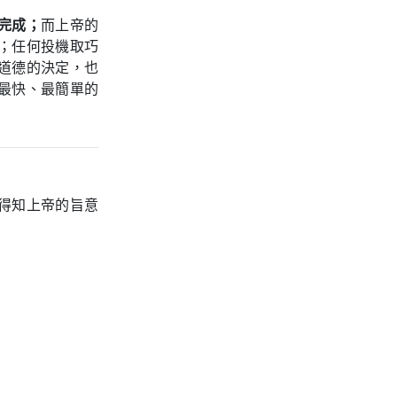
完成；
而上帝的
；任何投機取巧
道德的決定，也
最快、最簡單的
得知上帝的旨意