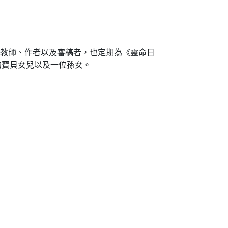
聖經教師、作者以及審稿者，也定期為《靈命日
的寶貝女兒以及一位孫女。