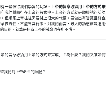
裡有一些值得我們學習的功課。
上帝的旨意必須用上帝的方式來
保守我們繼續行在上帝的旨意中。上帝的方式就是順服祂的話語
的。但順服上帝往往需要付上很大的代價。要做出有智慧且符合
習承擔責任，不能魯莽行事。對我們而言，最大的誘惑就是選用
們的目的，就算是違背上帝的誡命也在所不惜。
上帝的旨意必須用上帝的方式來完成」？為什麼？我們又該如何
影響我們對上帝命令的順服？