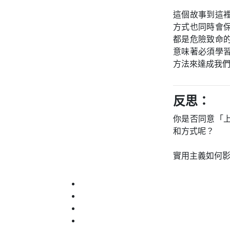
這個故事到這
方式也同時會
都是危險致命
意味著必須學
方法來達成我
反思：
你是否同意「
和方式呢？
實用主義如何