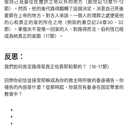
堅持己見要住在應許之地以外的地方（創世記13章11-12
節）。然而，他的後代路得翻轉了這個決定，決意自己死後
要葬在上帝的地方。對古人來說，一個人的埋葬之處便是他
的心和真正的家的所在之地（例如約書亞記24章30、32
節）。拿俄米不是惟一回家的人，對路得而言，伯利恆已經
成為她真正的家園（17節）。
反思：
我們如何肯定路得是真正信靠耶和華的？（16-17節）
回想你初信並接受耶穌成為你的救主時所做的委身禱告。你
禱告的內容是什麼？從那時起，你是否有委身在固定聚會的
教會中？