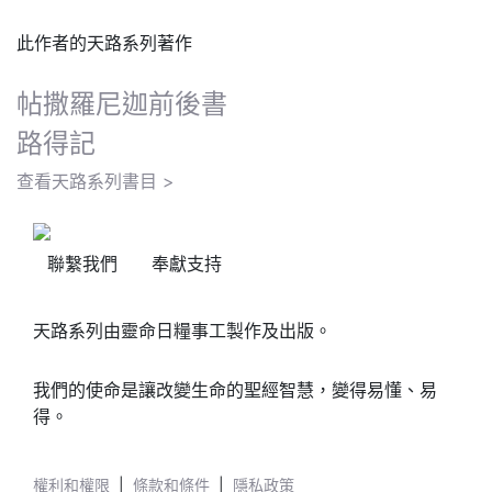
此作者的天路系列著作
帖撒羅尼迦前後書
路得記
查看天路系列書目 >
聯繫我們
奉獻支持
天路系列由靈命日糧事工製作及出版。
我們的使命是讓改變生命的聖經智慧，變得易懂、易
得。
權利和權限
|
條款和條件
|
隱私政策