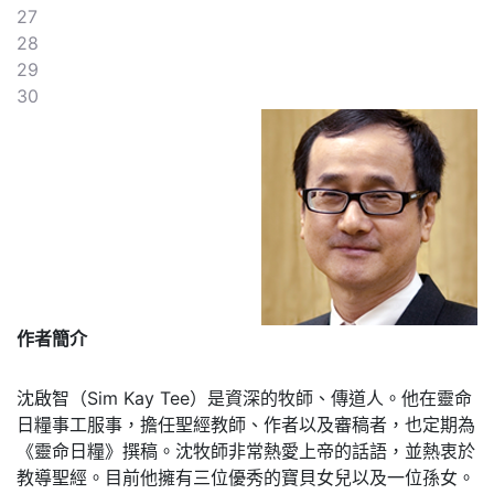
27
28
29
30
作者簡介
沈啟智（Sim Kay Tee）是資深的牧師、傳道人。他在靈命
日糧事工服事，擔任聖經教師、作者以及審稿者，也定期為
《靈命日糧》撰稿。沈牧師非常熱愛上帝的話語，並熱衷於
教導聖經。目前他擁有三位優秀的寶貝女兒以及一位孫女。