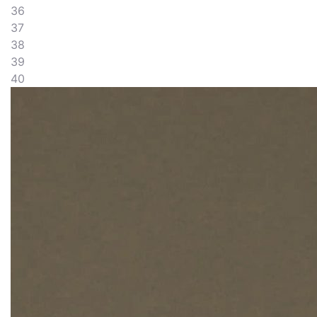
36
37
38
39
40