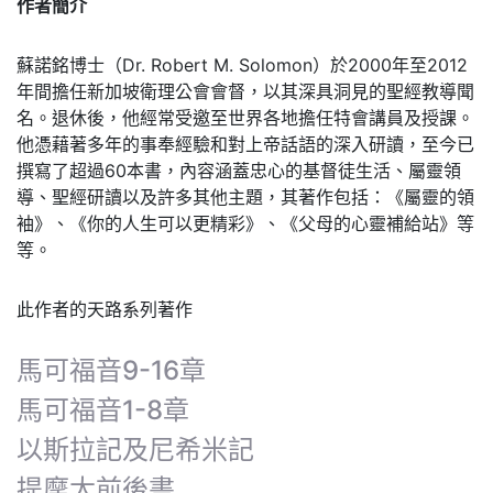
作者簡介
蘇諾銘博士（Dr. Robert M. Solomon）於2000年至2012
年間擔任新加坡衛理公會會督，以其深具洞見的聖經教導聞
名。退休後，他經常受邀至世界各地擔任特會講員及授課。
他憑藉著多年的事奉經驗和對上帝話語的深入研讀，至今已
撰寫了超過60本書，內容涵蓋忠心的基督徒生活、屬靈領
導、聖經研讀以及許多其他主題，其著作包括：《屬靈的領
袖》、《你的人生可以更精彩》、《父母的心靈補給站》等
等。
此作者的天路系列著作
馬可福音9-16章
馬可福音1-8章
以斯拉記及尼希米記
提摩太前後書