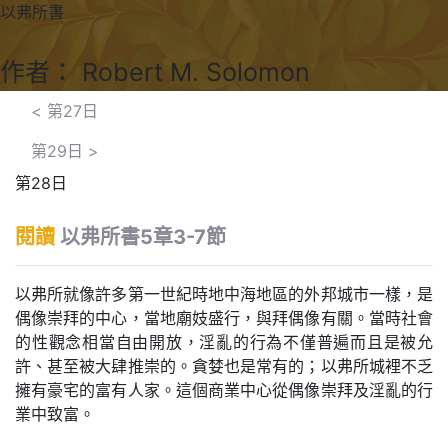
以弗所書
作者： Robert M. Solomon
<
第27日
第29日
>
第28日
閱讀
以弗所書5章3-7節
以弗所就像許多第一世紀時地中海地區的外邦城市一樣，是
偶像崇拜的中心，當地廟妓盛行，與拜偶像有關。當時社會
的性觀念相當自由開放，淫亂的行為不僅普遍而且是被允
許、甚至被大肆推崇的。貪婪也是常有的；以弗所城裡不乏
擁有豪宅的富有人家。這個商業中心從偶像崇拜及淫亂的行
業中致富。