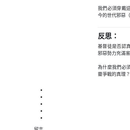
我們必須穿戴
今的世代邪惡（
反思：
基督徒是否認
邪惡勢力充滿
為什麼我們必
靈爭戰的真理
留言