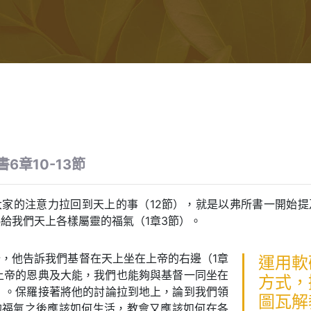
6章10-13節
大家的注意力拉回到天上的事（12節），就是以弗所書一開始提
給我們天上各樣屬靈的福氣（1章3節）。
，他告訴我們基督在天上坐在上帝的右邊（1章
運用軟
上帝的恩典及大能，我們也能夠與基督一同坐在
方式，
）。保羅接著將他的討論拉到地上，論到我們領
圖瓦解
的福氣之後應該如何生活，教會又應該如何在各