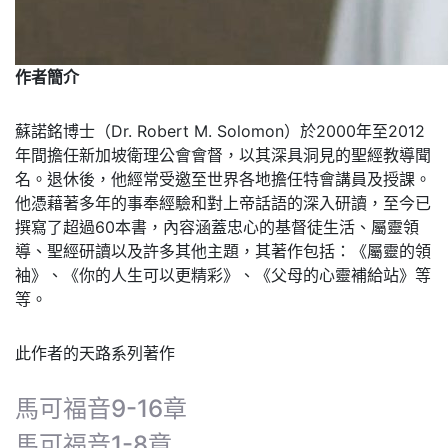
作者簡介
蘇諾銘博士（Dr. Robert M. Solomon）於2000年至2012
年間擔任新加坡衛理公會會督，以其深具洞見的聖經教導聞
名。退休後，他經常受邀至世界各地擔任特會講員及授課。
他憑藉著多年的事奉經驗和對上帝話語的深入研讀，至今已
撰寫了超過60本書，內容涵蓋忠心的基督徒生活、屬靈領
導、聖經研讀以及許多其他主題，其著作包括：《屬靈的領
袖》、《你的人生可以更精彩》、《父母的心靈補給站》等
等。
此作者的天路系列著作
馬可福音9-16章
馬可福音1-8章