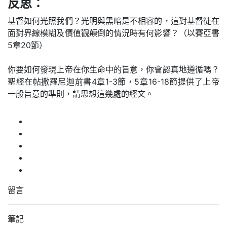
反思：
基督如何光照我們？光明與黑暗是不相容的，這對基督徒在
面對界線模糊及價值觀顛倒的情況時有何影響？（以賽亞書
5章20節）
你要如何發現上帝在你生命中的旨意，你會認真地遵循嗎？
聖經在帖撒羅尼迦前書4章1-3節，5章16-18節提供了上帝
一般旨意的準則，請思想這幾處的經文。
留言
筆記