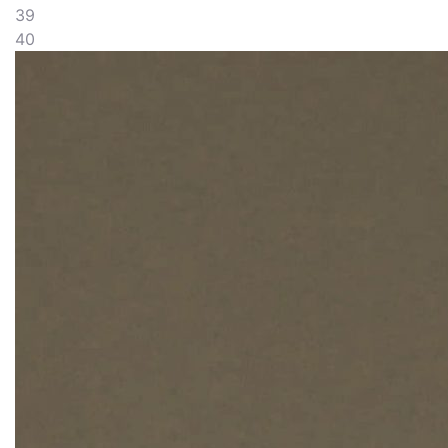
39
40