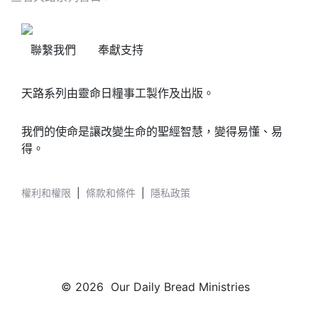
聯繫我們
奉獻支持
天路系列由靈命日糧事工製作及出版。
我們的使命是讓改變生命的聖經智慧，變得易懂、易
得。
權利和權限
|
條款和條件
|
隱私政策
© 2026 Our Daily Bread Ministries