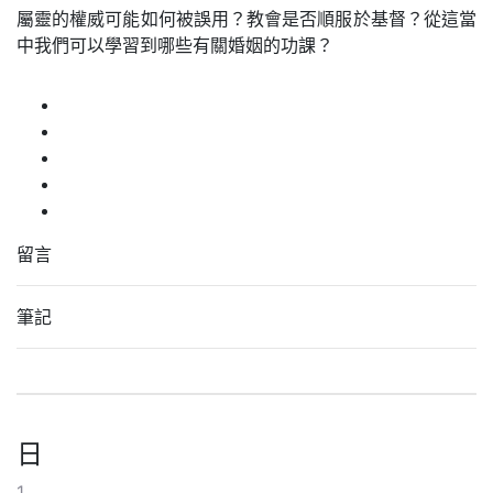
屬靈的權威可能如何被誤用？教會是否順服於基督？從這當
中我們可以學習到哪些有關婚姻的功課？
留言
筆記
日
1