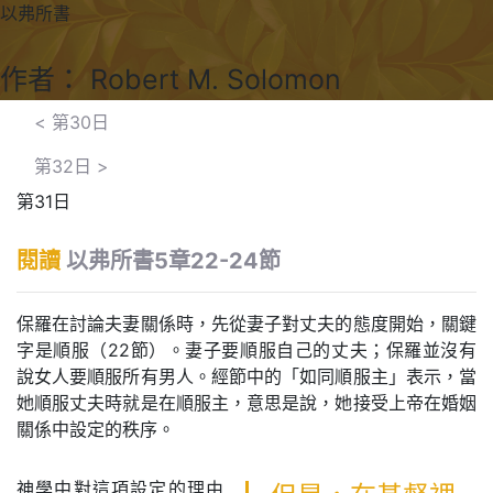
以弗所書
作者： Robert M. Solomon
<
第30日
第32日
>
第31日
閱讀
以弗所書5章22-24節
保羅在討論夫妻關係時，先從妻子對丈夫的態度開始，關鍵
字是順服（22節）。妻子要順服自己的丈夫；保羅並沒有
說女人要順服所有男人。經節中的「如同順服主」表示，當
她順服丈夫時就是在順服主，意思是說，她接受上帝在婚姻
關係中設定的秩序。
神學中對這項設定的理由