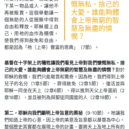
慨無私、捨己的
下某一物品或人，讓他不
大愛。誰能夠體
再被販賣。這個舉動讓一
個無助的人從捆鎖中得到
會上帝無窮的智
自由和釋放。耶穌擺上自
慧及無盡的憐
己，用祂的血作為贖價，
憫？
使我們得到赦免和自由，
都是因為「祂〔上帝〕豐富的恩典」（7節）。
基督在十字架上的犧牲讓我們看見上帝對我們慷慨無私、捨
己的大愛。誰能夠體會上帝無窮的智慧及無盡的憐憫？
對於
耶穌的救贖，我們只能敬畏和驚奇。因為祂，我們得到上帝
兒子的名分（1章5節）、罪得赦免（2章5節）、復活並與
耶穌一同坐在天上（2章6節）、得以進到天父上帝面前（2
章18節），並且被列為與聖徒同國度的人（2章19節）。
第二，耶穌向我們顯明上帝旨意的奧祕
（9-10節）。祂讓我
們知道上帝的心意，因上帝的美意及旨意都以基督為中心。
整個歷史其實都在展現上帝的計畫，要將天上及地上所有的