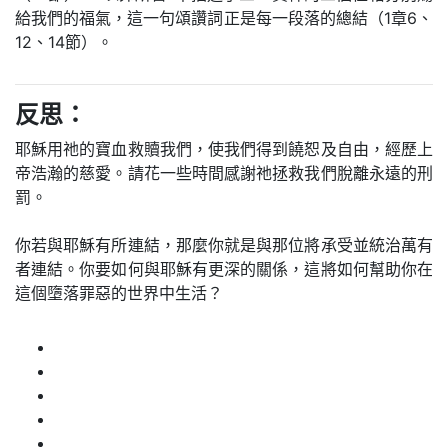
給我們的福氣，這一句頌讚詞正是每一段落的總結（1章6、
12、14節）。
反思：
耶穌用祂的寶血救贖我們，使我們得到饒恕及自由，經歷上
帝浩瀚的慈愛。請花一些時間感謝祂拯救我們脫離永遠的刑
罰。
你若與耶穌有所連結，那麼你就是與那位將承受並統治萬有
者連結。你要如何與耶穌有更深的關係，這將如何幫助你在
這個墮落罪惡的世界中生活？