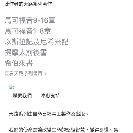
此作者的天路系列著作
馬可福音9-16章
馬可福音1-8章
以斯拉記及尼希米記
提摩太前後書
希伯來書
查看天路系列書目 >
聯繫我們
奉獻支持
天路系列由靈命日糧事工製作及出版。
我們的使命是讓改變生命的聖經智慧，變得易懂、易