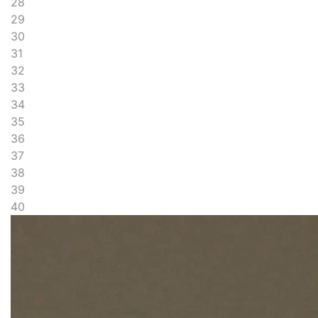
28
29
30
31
32
33
34
35
36
37
38
39
40