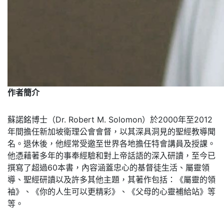
作者簡介
蘇諾銘博士（Dr. Robert M. Solomon）於2000年至2012
年間擔任新加坡衛理公會會督，以其深具洞見的聖經教導聞
名。退休後，他經常受邀至世界各地擔任特會講員及授課。
他憑藉著多年的事奉經驗和對上帝話語的深入研讀，至今已
撰寫了超過60本書，內容涵蓋忠心的基督徒生活、屬靈領
導、聖經研讀以及許多其他主題，其著作包括：《屬靈的領
袖》、《你的人生可以更精彩》、《父母的心靈補給站》等
等。