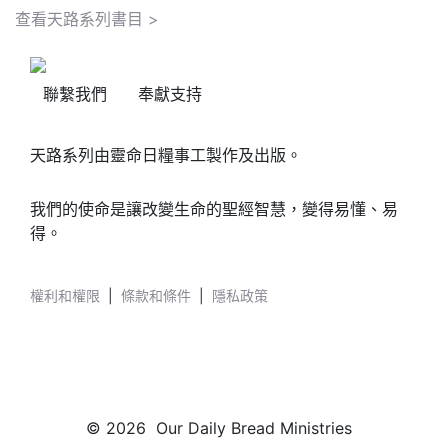
查看天路系列書目 >
聯繫我們
奉獻支持
天路系列由靈命日糧事工製作及出版。
我們的使命是讓改變生命的聖經智慧，變得易懂、易
得。
權利和權限
|
條款和條件
|
隱私政策
© 2026 Our Daily Bread Ministries