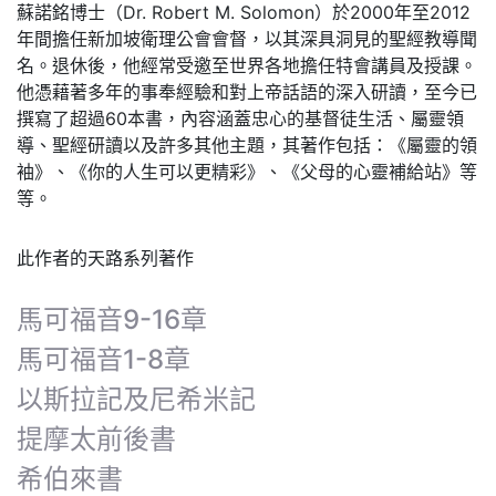
蘇諾銘博士（Dr. Robert M. Solomon）於2000年至2012
年間擔任新加坡衛理公會會督，以其深具洞見的聖經教導聞
名。退休後，他經常受邀至世界各地擔任特會講員及授課。
他憑藉著多年的事奉經驗和對上帝話語的深入研讀，至今已
撰寫了超過60本書，內容涵蓋忠心的基督徒生活、屬靈領
導、聖經研讀以及許多其他主題，其著作包括：《屬靈的領
袖》、《你的人生可以更精彩》、《父母的心靈補給站》等
等。
此作者的天路系列著作
馬可福音9-16章
馬可福音1-8章
以斯拉記及尼希米記
提摩太前後書
希伯來書