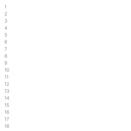
1
2
3
4
5
6
7
8
9
10
11
12
13
14
15
16
17
18