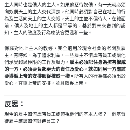
主人同時也是僕人的主人。如果他惡待奴僕，有一天就必須
向奴僕天上的主人交代清楚。他同時必須對自己在地上的行
為及生活向天上的主人交帳。天上的主並不偏待人，在祂面
前，僕人及地上的主人都是平等的。基於對未來審判的認
知，主人的態度及行為應該會更溫和一些。
保羅對地上主人的教導，完全適用於現今社會的老闆及雇
主。有時候，為了追求利益，一些雇主不惜虐待員工或讓他
們承受超過極限的工作及壓力。
雇主必須記住身為擁有權威
的一方，必須要負起更大的責任及愛心，就如同另一方應該
要遵循上帝的安排服從權威一樣。
所有人的行為都必須出於
愛心，尊重上帝的安排，並且敬畏上帝。
反思：
現今的雇主如何虐待員工或藐視他們的基本人權？一個基督
徒雇主應該如何對待員工？