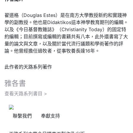
翟道格（Douglas Estes）是在南方大學教授新約和實踐神
學的副教授。他也是Didaktikos這本神學教育期刊的編輯。
以及《今日基督教雜誌》（Christianity Today）的固定特
約編輯；目前撰寫或編輯的書籍共有八本，此外還書寫了大
量的論文與文章，以及關於當代流行議題和學術著作的評
論。他曾經擔任過牧者，從事牧養長達16年。
此作者的天路系列著作
雅各書
查看天路系列書目 >
聯繫我們
奉獻支持