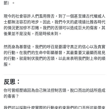
節）。
現今的社會容許人們濫用唇舌，到了一個甚至連古代權威人
士都無法容忍的地步。因此，我們今天的處境遠比雅各時代
的情況更加慘不忍賭。我們的舌頭可以造成巨大的傷害，其
後果並不是沒有，而是時候未到。
然而身為基督徒，我們的呼召是要謹守真正的信心以及真實
的行動。在我們的生命中彰顯基督，其最重要又最顯而易見
的行動，就是制伏我們的舌頭，以此來表明我們對上帝的順
服。
反思：
你可曾經歷過因為自己無法控制舌頭，脫口而出的話所造成
的毒害？
我們可以採取什麼實際的行動來約束我們的口舌所可能帶來