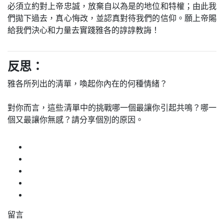
必須立約對上帝忠誠，放棄自以為是的地位和特權；由此我
們拋下過去，真心悔改，並認真對待我們的信仰。願上帝賜
給我們決心和力量去實踐雅各的諄諄教誨！
反思：
雅各所列出的清單，喚起你內在的何種情緒？
對你而言，這些清單中的挑戰哪一個最讓你引起共鳴？哪一
個又最讓你無感？請分享個別的原因。
留言