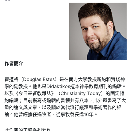
作者簡介
翟道格（Douglas Estes）是在南方大學教授新約和實踐神
學的副教授。他也是Didaktikos這本神學教育期刊的編輯。
以及《今日基督教雜誌》（Christianity Today）的固定特
約編輯；目前撰寫或編輯的書籍共有八本，此外還書寫了大
量的論文與文章，以及關於當代流行議題和學術著作的評
論。他曾經擔任過牧者，從事牧養長達16年。
此作者的天路系列著作