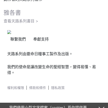
雅各書
查看天路系列書目 >
聯繫我們
奉獻支持
天路系列由靈命日糧事工製作及出版。
我們的使命是讓改變生命的聖經智慧，變得易懂、易
得。
權利和權限
|
條款和條件
|
隱私政策
我們使用小型文字檔案（cookies）爲你提供更