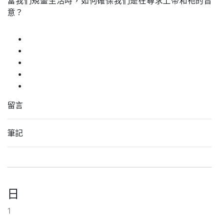
當我們規畫生活時，如何確保我們是在尋求上帝和祂的旨
意？
留言
筆記
日
1