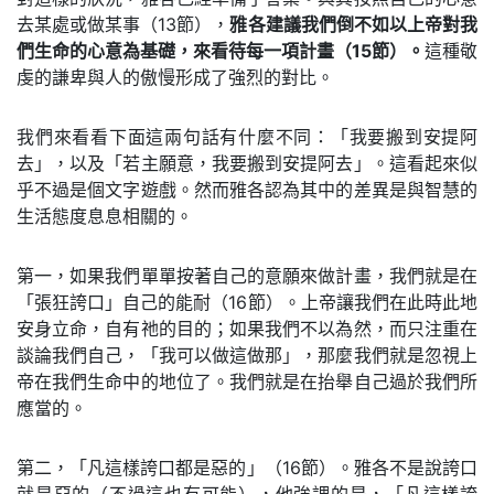
去某處或做某事（13節），
雅各建議我們倒不如以上帝對我
們生命的心意為基礎，來看待每一項計畫（15節）。
這種敬
虔的謙卑與人的傲慢形成了強烈的對比。
我們來看看下面這兩句話有什麼不同：「我要搬到安提阿
去」，以及「若主願意，我要搬到安提阿去」。這看起來似
乎不過是個文字遊戲。然而雅各認為其中的差異是與智慧的
生活態度息息相關的。
第一，如果我們單單按著自己的意願來做計畫，我們就是在
「張狂誇口」自己的能耐（16節）。上帝讓我們在此時此地
安身立命，自有祂的目的；如果我們不以為然，而只注重在
談論我們自己，「我可以做這做那」，那麼我們就是忽視上
帝在我們生命中的地位了。我們就是在抬舉自己過於我們所
應當的。
第二，「凡這樣誇口都是惡的」（16節）。雅各不是說誇口