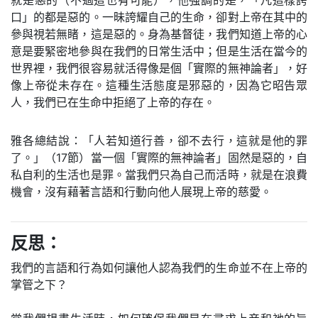
就是惡的（不過這也有可能），他強調的是，「凡這樣誇
口」的都是惡的。一昧誇耀自己的生命，卻對上帝在其中的
參與視若無睹，這是惡的。身為基督徒，我們知道上帝的心
意是要緊密地參與在我們的日常生活中；但是生活在當今的
世界裡，我們很容易就活得像是個「實際的無神論者」，好
像上帝從未存在。這種生活態度是邪惡的，因為它昭告眾
人，我們已在生命中拒絕了上帝的存在。
雅各總結說：「人若知道行善，卻不去行，這就是他的罪
了。」（17節）當一個「實際的無神論者」固然是惡的，自
私自利的生活也是罪。當我們只為自己而活時，就是在浪費
機會，沒有藉著言語和行動向他人展現上帝的慈愛。
反思：
我們的言語和行為如何讓他人認為我們的生命並不在上帝的
掌管之下？