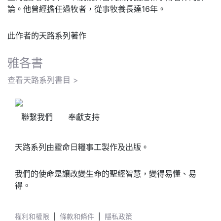
論。他曾經擔任過牧者，從事牧養長達16年。
此作者的天路系列著作
雅各書
查看天路系列書目 >
聯繫我們
奉獻支持
天路系列由靈命日糧事工製作及出版。
我們的使命是讓改變生命的聖經智慧，變得易懂、易
得。
權利和權限
|
條款和條件
|
隱私政策