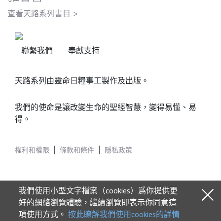
查看天路系列書目 >
聯繫我們
奉獻支持
天路系列由靈命日糧事工製作及出版。
我們的使命是讓改變生命的聖經智慧，變得易懂、易
得。
權利和權限
|
條款和條件
|
隱私政策
我們使用小型文字檔案（cookies）爲你提供更
好的網絡瀏覽體驗，繼續瀏覽即表示你同意這
項使用方式。
按此瞭解我們使用cookies的詳情
© 2026 Our Daily Bread Ministries