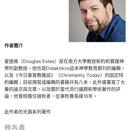
作者簡介
翟道格（Douglas Estes）是在南方大學教授新約和實踐神
學的副教授。他也是Didaktikos這本神學教育期刊的編輯。
以及《今日基督教雜誌》（Christianity Today）的固定特
約編輯；目前撰寫或編輯的書籍共有八本，此外還書寫了大
量的論文與文章，以及關於當代流行議題和學術著作的評
論。他曾經擔任過牧者，從事牧養長達16年。
此作者的天路系列著作
雅各書