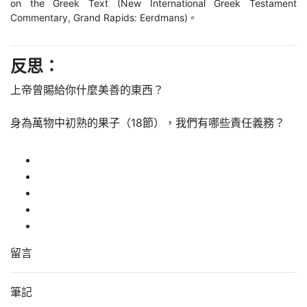
on the Greek Text (New International Greek Testament
Commentary, Grand Rapids: Eerdmans)。
反思：
上帝曾賜給你什麼美善的東西？
身為萬物中初熟的果子（18節），我們有哪些責任義務？
留言
筆記