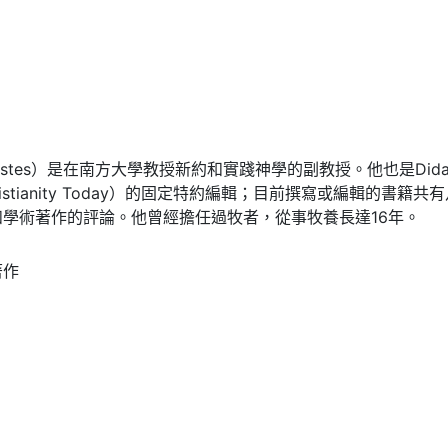
s Estes）是在南方大學教授新約和實踐神學的副教授。他也是Did
istianity Today）的固定特約編輯；目前撰寫或編輯的
學術著作的評論。他曾經擔任過牧者，從事牧養長達16年。
著作