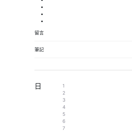
留言
筆記
日
1
2
3
4
5
6
7