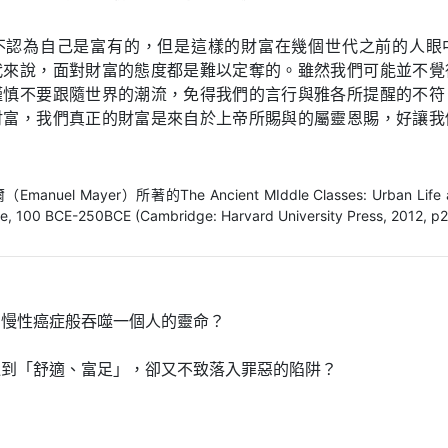
不認為自己是富有的，但是這樣的財富在幾個世代之前的人眼
代來說，面對財富的態度都是難以定奪的。雖然我們可能並不覺
謹慎不要跟隨世界的潮流，免得我們的言行與雅各所提醒的不符
財富，我們真正的財富是來自於上帝所賜與的屬靈恩賜，好讓我
nuel Mayer）所著的The Ancient MIddle Classes: Urban Life and
e, 100 BCE-250BCE (Cambridge: Harvard University Press, 2012, p
個慢性癌症般吞噬一個人的靈命？
達到「舒適、富足」，卻又不致落入罪惡的陷阱？