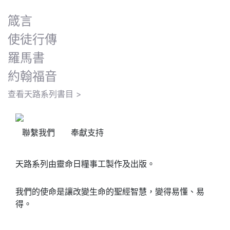
箴言
使徒行傳
羅馬書
約翰福音
查看天路系列書目 >
聯繫我們
奉獻支持
天路系列由靈命日糧事工製作及出版。
我們的使命是讓改變生命的聖經智慧，變得易懂、易
得。