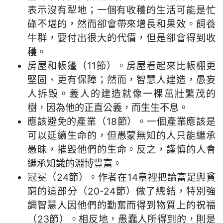
表示沒有犁地；一個有收穫的生活可能是忙
碌不堪的，然而卻會帶來增長和果效。飼養
牛群，要付出很大的代價，但是卻會得到收
穫。
房屋和帳篷（11節）。房屋看起來比帳棚更
堅固、更有保障；然而，智慧人建造，愚妄
人拆毀。義人的建造就像一棵茁壯繁茂的
樹，因為他的正直公義，而生生不息。
應該避免的產業（18節）。一個產業應該是
可以延續生命的，但愚蒙無知的人只能繼承
愚昧，摧毀他們的生命。反之，謹慎的人會
繼承知識的淵博豐富。
冠冕（24節）。作者在14章裡把論富足與貧
窮的這部分（20-24節）做了總結，特別強
調智慧人因他們的勤奮而得到物質上的祝福
（23節）。相反地，愚蠢人所得到的，則是