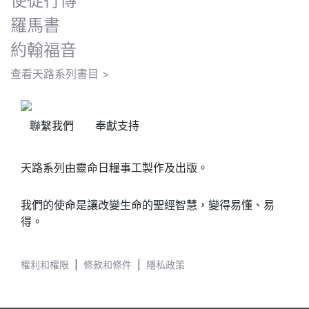
使徒行傳
羅馬書
約翰福音
查看天路系列書目 >
聯繫我們
奉獻支持
天路系列由靈命日糧事工製作及出版。
我們的使命是讓改變生命的聖經智慧，變得易懂、易
得。
權利和權限
|
條款和條件
|
隱私政策