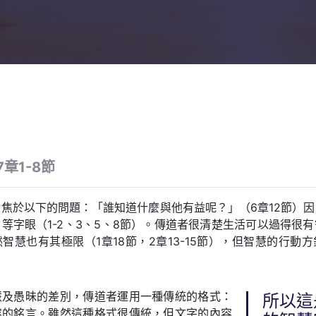
章1-8節
焦於以下的問題：「誰知道什麼與他有益呢？」（6章12節）
等字眼（1-2、3、5、8節）。傳道者很清楚生活可以過得很
智慧也有其極限（1章18節，2章13-15節），但智慧的行動
慧及愚昧的差別，傳道者運用一種傳統的格式：
所以這
容的銘言。雖然這種格式很傳統，但文字的內容