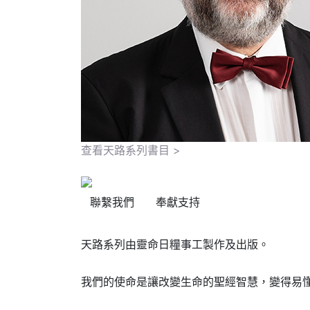
查看天路系列書目 >
聯繫我們
奉獻支持
天路系列由靈命日糧事工製作及出版。
我們的使命是讓改變生命的聖經智慧，變得易