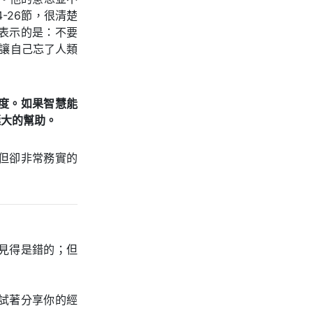
-26節，很清楚
表示的是：不要
讓自己忘了人類
度。如果智慧能
極大的幫助。
但卻非常務實的
見得是錯的；但
試著分享你的經