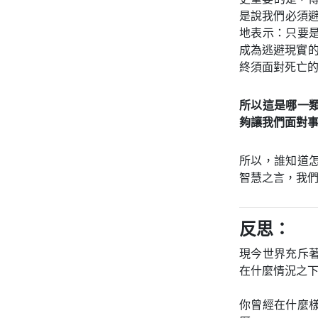
是說我們必須避
地表示：只要
成為逃避現實
終須面對死亡的
所以這是哪一
夠讓我們面對
所以，誰知道
智慧之言，我
反思：
現今世界充斥
在什麼情況之
你曾經在什麼