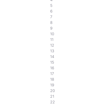
5
6
7
8
9
10
11
12
13
14
15
16
17
18
19
20
21
22