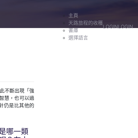
主頁
天路旅程的收穫
LOGIN
LOGIN
書庫
選擇語言
因此不斷出現「強
有智慧，也可以過
方針仍是比其他的
是哪一類