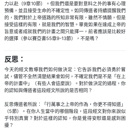
力以赴（9章10節）。但我們還是要對意料之外的事有心理
預備，並且接受生命的不確定性。如同傳道者持續提醒我們
的，我們對於上帝道路的所知非常有限，雖然不情願，但是
接受這樣的有限，就是我們的智慧。畢竟如果在達成上帝的
旨意或者成就我們的計畫之間只能擇一，前者應該是比較好
的選擇（參以賽亞書55章9-13節），不是嗎？
反思：
今天的經文教導我們如何做決定：它告訴我們必須勇於嘗
試，儘管不全然清楚結果會如何，不確定我們是不是「在上
帝的計畫中」（有些人會這麼說）。對於做決定的過程，你
的認知與傳道者這段經文所說的是否相同？
反思傳道者所說：「行萬事之上帝的作為，你更不得知道」
（5節）。在你人生當中的哪個階段，這段經文對你來說似
乎特別真實？對於這樣的認知，你是覺得安慰還是感到困
擾？