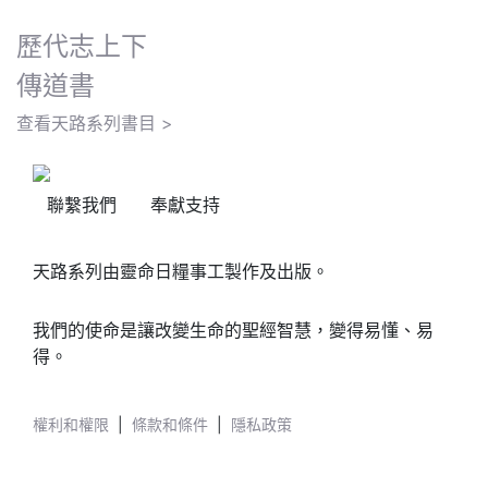
歷代志上下
傳道書
查看天路系列書目 >
聯繫我們
奉獻支持
天路系列由靈命日糧事工製作及出版。
我們的使命是讓改變生命的聖經智慧，變得易懂、易
得。
權利和權限
|
條款和條件
|
隱私政策