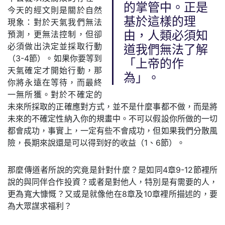
的掌管中。正是
今天的經文則是關於自然
基於這樣的理
現象：對於天氣我們無法
預測，更無法控制，但卻
由，人類必須知
必須做出決定並採取行動
道我們無法了解
（3-4節）。如果你要等到
「上帝的作
天氣確定才開始行動，那
為」。
你將永遠在等待，而最終
一無所獲。對於不確定的
未來所採取的正確應對方式，並不是什麼事都不做，而是將
未來的不確定性納入你的規畫中。不可以假設你所做的一切
都會成功，事實上，一定有些不會成功，但如果我們分散風
險，長期來說還是可以得到好的收益（1、6節）。
那麼傳道者所說的究竟是針對什麼？是如同4章9-12節裡所
說的與同伴合作投資？或者是對他人，特別是有需要的人，
更為寬大慷慨？又或是就像他在8章及10章裡所描述的，要
為大眾謀求福利？