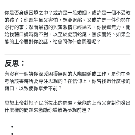
你是否身處困境之中？或許是一段婚姻，或許是一個不受教
的孩子；你既生氣又害怕，想要退縮。又或許是一件你勢在
必行的事；然而最初的興奮激情已經過去，你後繼無力，開
始找藉口說時機不對，以至於虎頭蛇尾，無疾而終。如果全
能的上帝要對你說話，祂會問你什麼問題呢？
反思：
有沒有一個讓你深感困擾無助的人際關係或工作，是你在查
考哈該書時所要專注思想的？在信仰上，你曾找過什麼樣的
藉口，以致使你舉步不前？
思想上帝對祂子民所提出的問題。全能的上帝又會對你發出
什麼樣的問題來激勵你繼續為夢想前進？