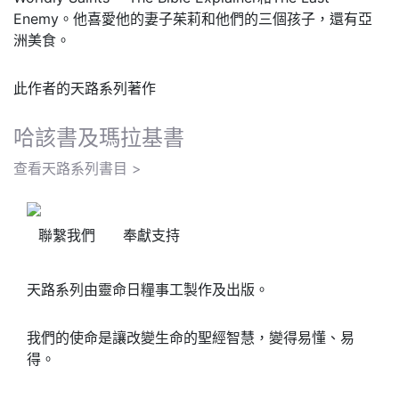
Enemy。他喜愛他的妻子茱莉和他們的三個孩子，還有亞
洲美食。
此作者的天路系列著作
哈該書及瑪拉基書
查看天路系列書目 >
聯繫我們
奉獻支持
天路系列由靈命日糧事工製作及出版。
我們的使命是讓改變生命的聖經智慧，變得易懂、易
得。