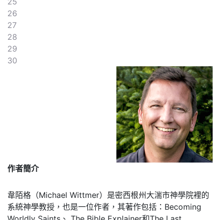
25
26
27
28
29
30
作者簡介
韋陌格（Michael Wittmer）是密西根州大湍市神學院裡的
系統神學教授，也是一位作者，其著作包括：Becoming
Worldly Saints、 The Bible Explainer和The Last