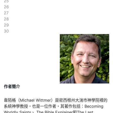
25
26
27
28
29
30
作者簡介
韋陌格（Michael Wittmer）是密西根州大湍市神學院裡的
系統神學教授，也是一位作者，其著作包括：Becoming
Worldly Saints、 The Bible Explainer和The Last