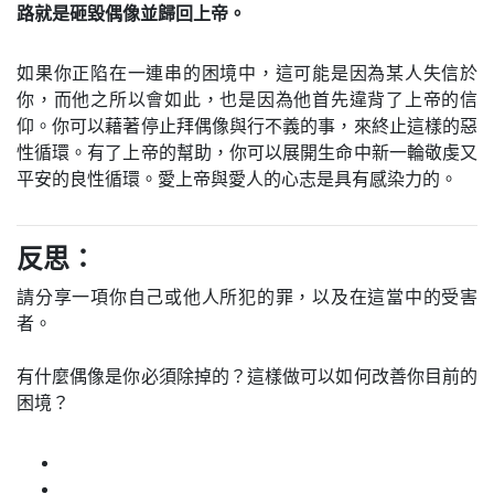
路就是砸毀偶像並歸回上帝。
如果你正陷在一連串的困境中，這可能是因為某人失信於
你，而他之所以會如此，也是因為他首先違背了上帝的信
仰。你可以藉著停止拜偶像與行不義的事，來終止這樣的惡
性循環。有了上帝的幫助，你可以展開生命中新一輪敬虔又
平安的良性循環。愛上帝與愛人的心志是具有感染力的。
反思：
請分享一項你自己或他人所犯的罪，以及在這當中的受害
者。
有什麼偶像是你必須除掉的？這樣做可以如何改善你目前的
困境？