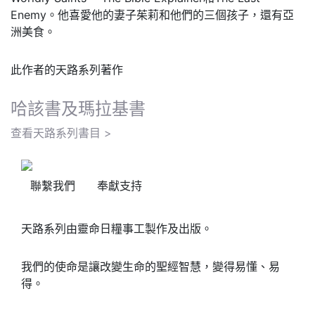
Enemy。他喜愛他的妻子茱莉和他們的三個孩子，還有亞
洲美食。
此作者的天路系列著作
哈該書及瑪拉基書
查看天路系列書目 >
聯繫我們
奉獻支持
天路系列由靈命日糧事工製作及出版。
我們的使命是讓改變生命的聖經智慧，變得易懂、易
得。