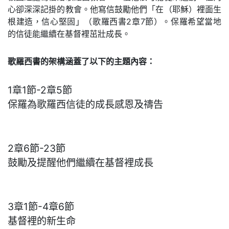
心卻深深記掛的教會。他寫信鼓勵他們「在（耶穌）裡面生
根建造，信心堅固」（歌羅西書2章7節）。保羅希望當地
的信徒能繼續在基督裡茁壯成長。
歌羅西書的架構涵蓋了以下的主題內容：
1章1節-2章5節
保羅為歌羅西信徒的成長感恩及禱告
2章6節-23節
鼓勵及提醒他們繼續在基督裡成長
3章1節-4章6節
基督裡的新生命