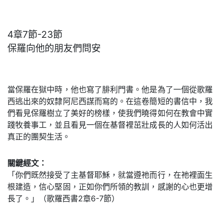
4章7節-23節
保羅向他的朋友們問安
當保羅在獄中時，他也寫了腓利門書。他是為了一個從歌羅
西逃出來的奴隸阿尼西謀而寫的。在這卷簡短的書信中，我
們看見保羅樹立了美好的榜樣，使我們曉得如何在教會中實
踐牧養事工，並且看見一個在基督裡茁壯成長的人如何活出
真正的團契生活。
關鍵經文：
「你們既然接受了主基督耶穌，就當遵祂而行，在祂裡面生
根建造，信心堅固，正如你們所領的教訓，感謝的心也更增
長了。」（歌羅西書2章6-7節）