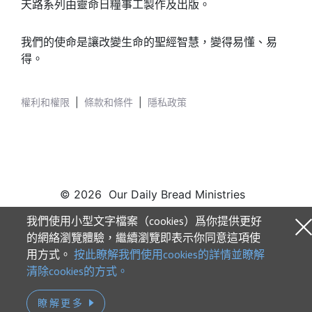
天路系列由靈命日糧事工製作及出版。
我們的使命是讓改變生命的聖經智慧，變得易懂、易
得。
權利和權限
|
條款和條件
|
隱私政策
© 2026 Our Daily Bread Ministries
我們使用小型文字檔案（cookies）爲你提供更好
的網絡瀏覽體驗，繼續瀏覽即表示你同意這項使
用方式。
按此瞭解我們使用cookies的詳情並瞭解
清除cookies的方式。
瞭解更多