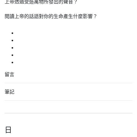
上帝透過受造萬物所發出的聲音？
閱讀上帝的話語對你的生命產生什麼影響？
留言
筆記
日