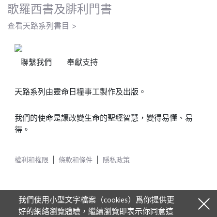
歌羅西書及腓利門書
查看天路系列書目 >
聯繫我們
奉獻支持
天路系列由靈命日糧事工製作及出版。
我們的使命是讓改變生命的聖經智慧，變得易懂、易
得。
權利和權限
|
條款和條件
|
隱私政策
我們使用小型文字檔案（cookies）爲你提供更
好的網絡瀏覽體驗，繼續瀏覽即表示你同意這