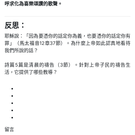
呼求化為喜樂頌讚的歌聲。
反思：
耶穌說：「因為要憑你的話定你為義，也要憑你的話定你有
罪」（馬太福音12章37節）。為什麼上帝如此認真地看待
我們所說的話？
詩篇5篇是清晨的禱告（3節）。針對上帝子民的禱告生
活，它提供了哪些教導？
留言