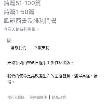
詩篇51-100篇
詩篇1-50篇
歌羅西書及腓利門書
查看天路系列書目 >
聯繫我們
奉獻支持
天路系列由靈命日糧事工製作及出版。
我們的使命是讓改變生命的聖經智慧，變得易懂、易
得。
權利和權限
|
條款和條件
|
隱私政策