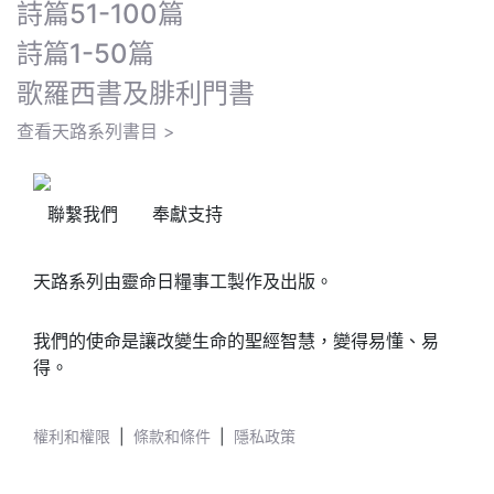
詩篇51-100篇
詩篇1-50篇
歌羅西書及腓利門書
查看天路系列書目 >
聯繫我們
奉獻支持
天路系列由靈命日糧事工製作及出版。
我們的使命是讓改變生命的聖經智慧，變得易懂、易
得。
權利和權限
|
條款和條件
|
隱私政策