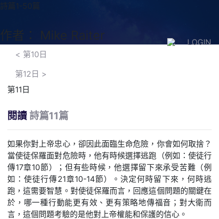
詩篇1-50篇
作者： Mike Raiter
LOGIN
<
第10日
第12日
>
第11日
閱讀
詩篇11篇
如果你對上帝忠心，卻因此面臨生命危險，你會如何取捨？
當使徒保羅面對危險時，他有時候選擇逃跑（例如：使徒行
傳17章10節）；但有些時候，他選擇留下來承受苦難（例
如：使徒行傳21章10-14節）。決定何時留下來，何時逃
跑，這需要智慧。對使徒保羅而言，回應這個問題的關鍵在
於，哪一種行動能更有效、更有策略地傳福音；對大衛而
言，這個問題考驗的是他對上帝權能和保護的信心。