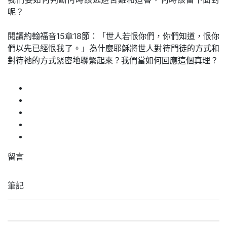
呢？
閱讀約翰福音15章18節：「世人若恨你們，你們知道，恨你
們以先已經恨我了。」為什麼耶穌將世人對待門徒的方式和
對待祂的方式緊密地聯繫起來？我們當如何回應這個真理？
留言
筆記