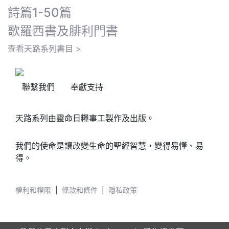
詩篇1-50篇
歌羅西書及腓利門書
查看天路系列書目 >
聯繫我們
奉獻支持
天路系列由靈命日糧事工製作及出版。
我們的使命是讓改變生命的聖經智慧，變得易懂、易
得。
權利和權限
|
條款和條件
|
隱私政策