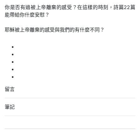
你是否有過被上帝離棄的感受？在這樣的時刻，詩篇22篇
能帶給你什麼安慰？
耶穌被上帝離棄的感受與我們的有什麼不同？
留言
筆記