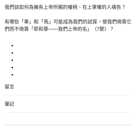
我們該如何為擁有上帝所賜的權柄、在上掌權的人禱告？
有哪些「車」和「馬」可能成為我們的試探，使我們倚靠它
們而不倚靠「耶和華——我們上帝的名」（7節）？
留言
筆記