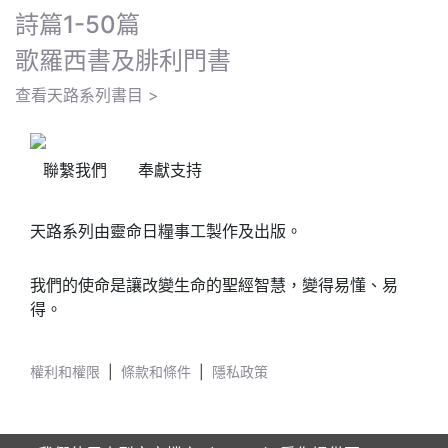
詩篇1-50篇
歌羅西書及腓利門書
查看天路系列書目 >
聯繫我們
奉獻支持
天路系列由靈命日糧事工製作及出版。
我們的使命是讓改變生命的聖經智慧，變得易懂、易
得。
權利和權限
|
條款和條件
|
隱私政策