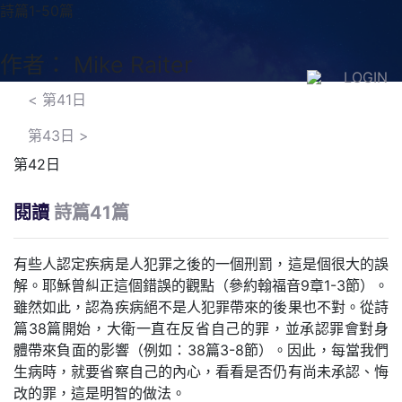
詩篇1-50篇
作者： Mike Raiter
LOGIN
<
第41日
第43日
>
第42日
閱讀
詩篇41篇
有些人認定疾病是人犯罪之後的一個刑罰，這是個很大的誤
解。耶穌曾糾正這個錯誤的觀點（參約翰福音9章1-3節）。
雖然如此，認為疾病絕不是人犯罪帶來的後果也不對。從詩
篇38篇開始，大衛一直在反省自己的罪，並承認罪會對身
體帶來負面的影響（例如：38篇3-8節）。因此，每當我們
生病時，就要省察自己的內心，看看是否仍有尚未承認、悔
改的罪，這是明智的做法。