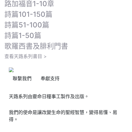
路加福音1-10章
詩篇101-150篇
詩篇51-100篇
詩篇1-50篇
歌羅西書及腓利門書
查看天路系列書目 >
聯繫我們
奉獻支持
天路系列由靈命日糧事工製作及出版。
我們的使命是讓改變生命的聖經智慧，變得易懂、易
得。