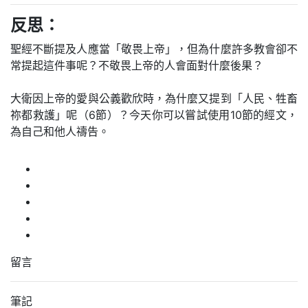
反思：
聖經不斷提及人應當「敬畏上帝」，但為什麼許多教會卻不
常提起這件事呢？不敬畏上帝的人會面對什麼後果？
大衛因上帝的愛與公義歡欣時，為什麼又提到「人民、牲畜
祢都救護」呢（6節）？今天你可以嘗試使用10節的經文，
為自己和他人禱告。
留言
筆記