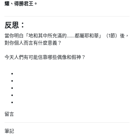
耀、得勝君王。
反思：
當你明白「地和其中所充滿的……都屬耶和華」（1節）後，
對你個人而言有什麼意義？
今天人們有可能信靠哪些偶像和假神？
留言
筆記