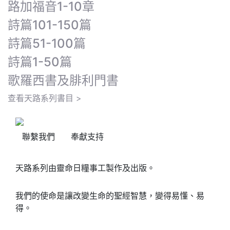
路加福音1-10章
詩篇101-150篇
詩篇51-100篇
詩篇1-50篇
歌羅西書及腓利門書
查看天路系列書目 >
聯繫我們
奉獻支持
天路系列由靈命日糧事工製作及出版。
我們的使命是讓改變生命的聖經智慧，變得易懂、易
得。