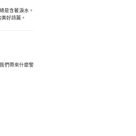
總是含著淚水。
的美好詩篇。
我們帶來什麼警