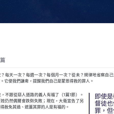
2篇
次？每天一次？每週一次？每個月一次？從未？規律地省察自己
練。它使我們謙卑，提醒我們自己是蒙恩得救的罪人。
，不跟從惡人道路的義人有福了（1篇1節）。
即使是
百姓仍然偶爾會跌倒失敗；現在，大衛宣告了另
督徒也
些得赦免其過、遮蓋其罪的人是有福的。
罪，但