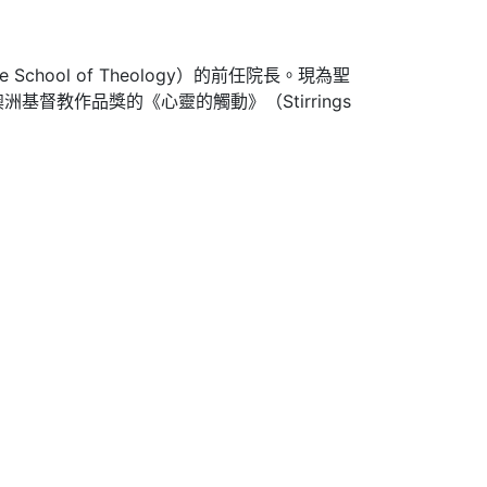
chool of Theology）的前任院長。現為聖
4年澳洲基督教作品獎的《心靈的觸動》（Stirrings