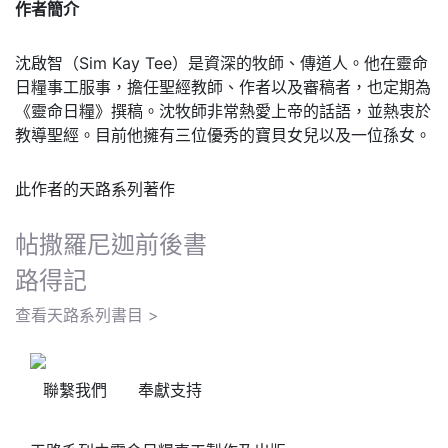
作者簡介
沈啟智（Sim Kay Tee）是資深的牧師、傳道人。他在靈命
日糧事工服事，擔任聖經教師、作者以及審稿者，也定期為
《靈命日糧》撰稿。沈牧師非常熱愛上帝的話語，並熱衷於
教導聖經。目前他擁有三位優秀的寶貝女兒以及一位孫女。
此作者的天路系列著作
帖撒羅尼迦前後書
路得記
查看天路系列書目 >
聯繫我們
奉獻支持