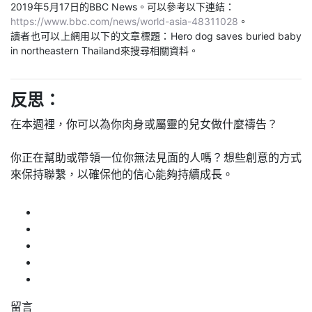
2019年5月17日的BBC News。可以參考以下連結：
https://www.bbc.com/news/world-asia-48311028
。
讀者也可以上網用以下的文章標題：Hero dog saves buried baby
in northeastern Thailand來搜尋相關資料。
反思：
在本週裡，你可以為你肉身或屬靈的兒女做什麼禱告？
你正在幫助或帶領一位你無法見面的人嗎？想些創意的方式
來保持聯繫，以確保他的信心能夠持續成長。
留言