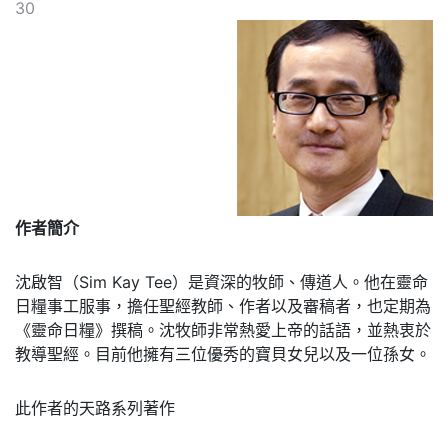
30
作者簡介
沈啟智（Sim Kay Tee）是資深的牧師、傳道人。他在靈命
日糧事工服事，擔任聖經教師、作者以及審稿者，也定期為
《靈命日糧》撰稿。沈牧師非常熱愛上帝的話語，並熱衷於
教導聖經。目前他擁有三位優秀的寶貝女兒以及一位孫女。
此作者的天路系列著作