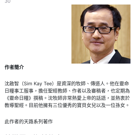
30
作者簡介
沈啟智（Sim Kay Tee）是資深的牧師、傳道人。他在靈命
日糧事工服事，擔任聖經教師、作者以及審稿者，也定期為
《靈命日糧》撰稿。沈牧師非常熱愛上帝的話語，並熱衷於
教導聖經。目前他擁有三位優秀的寶貝女兒以及一位孫女。
此作者的天路系列著作