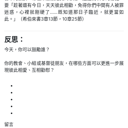
要「趁著還有今日，天天彼此相勸，免得你們中間有人被罪
迷惑，心裡就剛硬了……既知道那日子臨近，就更當如
此。」（希伯來書3章13節，10章25節）
反思：
今天，你可以鼓勵誰？
你的教會、小組或基督徒朋友，在哪些方面可以更進一步展
現彼此相愛、互相勸慰？
留言