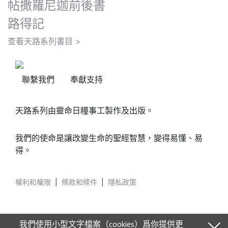
帖撒羅尼迦前後書
路得記
查看天路系列書目 >
聯繫我們
奉獻支持
天路系列由靈命日糧事工製作及出版。
我們的使命是讓改變生命的聖經智慧，變得易懂、易
得。
權利和權限
|
條款和條件
|
隱私政策
我們使用小型文字檔案（cookies）爲你提供更