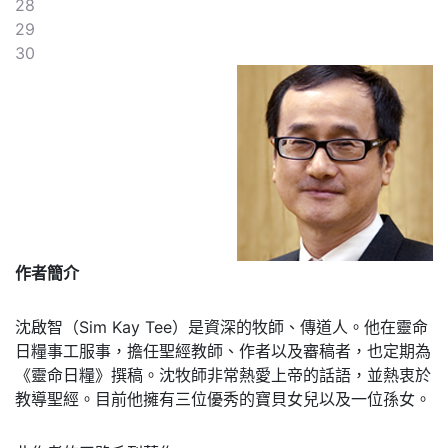
28
29
30
作者簡介
沈啟智（Sim Kay Tee）是資深的牧師、傳道人。他在靈命
日糧事工服事，擔任聖經教師、作者以及審稿者，也定期為
《靈命日糧》撰稿。沈牧師非常熱愛上帝的話語，並熱衷於
教導聖經。目前他擁有三位優秀的寶貝女兒以及一位孫女。