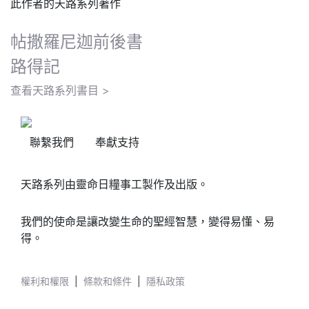
此作者的天路系列著作
帖撒羅尼迦前後書
路得記
查看天路系列書目 >
聯繫我們
奉獻支持
天路系列由靈命日糧事工製作及出版。
我們的使命是讓改變生命的聖經智慧，變得易懂、易
得。
權利和權限
|
條款和條件
|
隱私政策