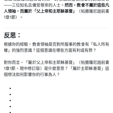
——三位知名且備受尊崇的人士。
然而，教會不屬於這些凡
人領袖，而屬於「父上帝和主耶穌基督」
（帖撒羅尼迦前書
1章1節）。
反思：
根據你的經驗，教會領袖是否對所服事的教會有「私人所有
權」的強烈意識？這個意識在哪些方面有利或有弊？
對你而言，「屬於父上帝和主耶穌基督」（帖撒羅尼迦前書
1章1節，現中修訂版）是什麼意思？「屬於主耶穌基督」這
個想法如何影響你的行事為人？