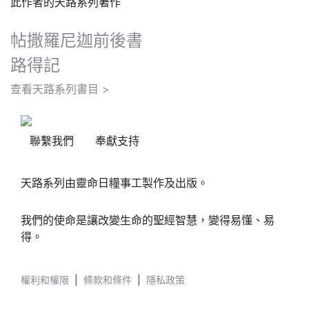
此作者的天路系列著作
帖撒羅尼迦前後書
路得記
查看天路系列書目 >
聯繫我們
奉獻支持
天路系列由靈命日糧事工製作及出版。
我們的使命是讓改變生命的聖經智慧，變得易懂、易
得。
權利和權限
|
條款和條件
|
隱私政策