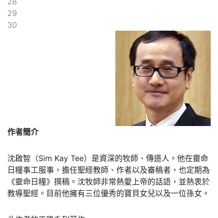
28
29
30
作者簡介
沈啟智（Sim Kay Tee）是資深的牧師、傳道人。他在靈命
日糧事工服事，擔任聖經教師、作者以及審稿者，也定期為
《靈命日糧》撰稿。沈牧師非常熱愛上帝的話語，並熱衷於
教導聖經。目前他擁有三位優秀的寶貝女兒以及一位孫女。