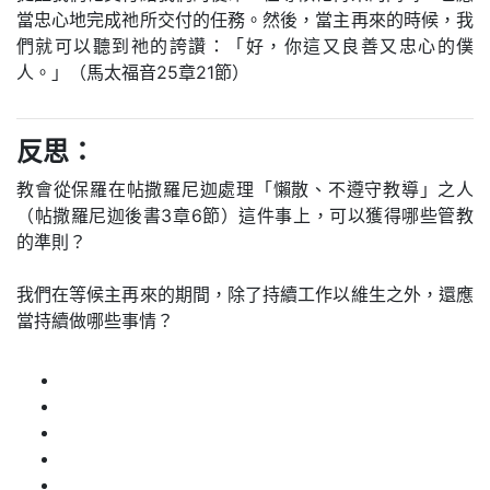
當忠心地完成祂所交付的任務。然後，當主再來的時候，我
們就可以聽到祂的誇讚：「好，你這又良善又忠心的僕
人。」（馬太福音25章21節）
反思：
教會從保羅在帖撒羅尼迦處理「懶散、不遵守教導」之人
（帖撒羅尼迦後書3章6節）這件事上，可以獲得哪些管教
的準則？
我們在等候主再來的期間，除了持續工作以維生之外，還應
當持續做哪些事情？