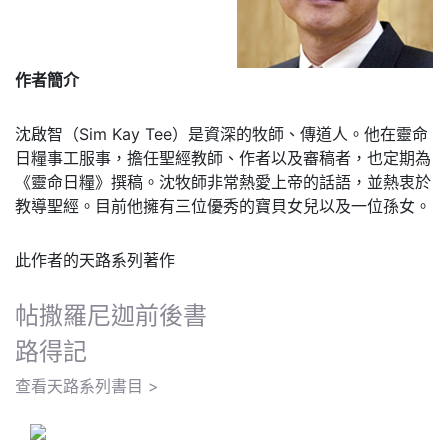
作者簡介
沈啟智（Sim Kay Tee）是資深的牧師、傳道人。他在靈命
日糧事工服事，擔任聖經教師、作者以及審稿者，也定期為
《靈命日糧》撰稿。沈牧師非常熱愛上帝的話語，並熱衷於
教導聖經。目前他擁有三位優秀的寶貝女兒以及一位孫女。
此作者的天路系列著作
帖撒羅尼迦前後書
路得記
查看天路系列書目 >