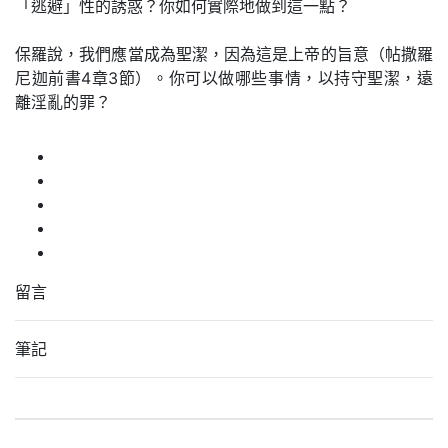
「逃避」性的誘惑？你如何實際地做到這一點？
保羅說，我們應當成為聖潔，因為這是上帝的旨意（帖撒羅
尼迦前書4章3節）。你可以做哪些事情，以持守聖潔，遠
離淫亂的罪？
留言
筆記