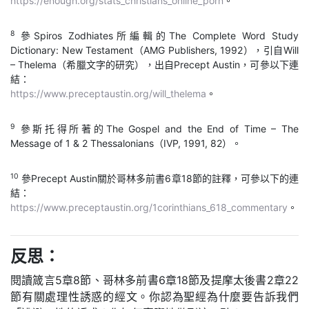
https://enough.org/stats_christians_online_porn
。
8
參Spiros Zodhiates所編輯的The Complete Word Study
Dictionary: New Testament（AMG Publishers, 1992），引自Will
– Thelema（希臘文字的研究），出自Precept Austin，可參以下連
結：
https://www.preceptaustin.org/will_thelema
。
9
參斯托得所著的The Gospel and the End of Time – The
Message of 1 & 2 Thessalonians（IVP, 1991, 82）。
10
參Precept Austin關於哥林多前書6章18節的註釋，可參以下的連
結：
https://www.preceptaustin.org/1corinthians_618_commentary
。
反思：
閱讀箴言5章8節、哥林多前書6章18節及提摩太後書2章22
節有關處理性誘惑的經文。你認為聖經為什麼要告訴我們