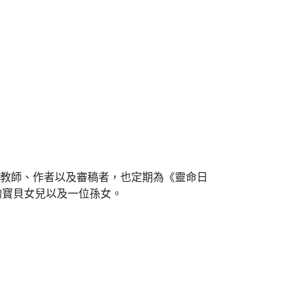
聖經教師、作者以及審稿者，也定期為《靈命日
的寶貝女兒以及一位孫女。