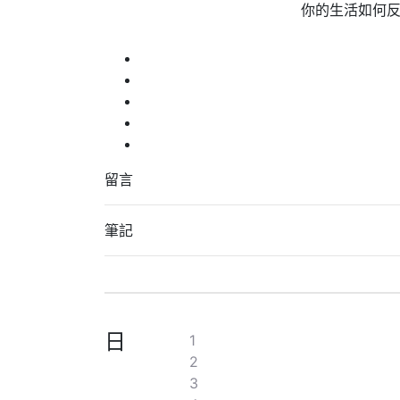
你的生活如何
留言
筆記
日
1
2
3