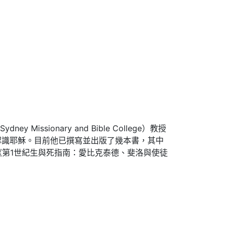
ssionary and Bible College）教授
認識耶穌。目前他已撰寫並出版了幾本書，其中
orld）和《第1世紀生與死指南：愛比克泰德、斐洛與使徒
。