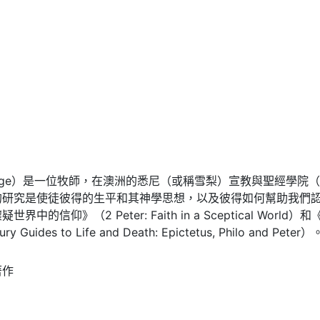
rge）是一位牧師，在澳洲的悉尼（或稱雪梨）宣教與聖經學院（Sydney Mi
的研究是使徒彼得的生平和其神學思想，以及彼得如何幫助我們
界中的信仰》（2 Peter: Faith in a Sceptical W
 Guides to Life and Death: Epictetus, Philo and Peter）
著作