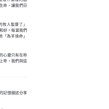
生命，讓我們日
的牧人監督了」
和好。每當我們
地「為羊捨命」
的心靈只有在祢
上帝，我們與這
的記憶描述分享