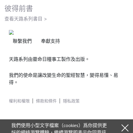
彼得前書
查看天路系列書目 >
聯繫我們
奉獻支持
天路系列由靈命日糧事工製作及出版。
我們的使命是讓改變生命的聖經智慧，變得易懂、易
得。
權利和權限
|
條款和條件
|
隱私政策
我們使用小型文字檔案（cookies）爲你提供更
好的網絡瀏覽體驗，繼續瀏覽即表示你同意這